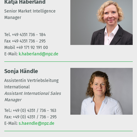
Katja Haberland
Senior Market Intelligence
Manager
Tel. +49 4351 736 - 184
Fax +49 4351 736 - 295
Mobil +49 171 92 191 00
E-Mail:
k.haberland@npz.de
Sonja Händle
Assistentin Vertriebsleitung
International
Assistant International Sales
Manager
Tel.: +49 (0) 4351 / 736 - 163
Fax: +49 (0) 4351 / 736 - 295
E-Mail:
s.haendle@npz.de