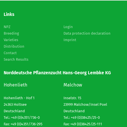
Links
NPZ
Login
Breeding
Data protection declaration
Varieties
Imprint
Distribution
Contact
Search Results
Norddeutsche Pflanzenzucht Hans-Georg Lembke KG
Hohenlieth
Malchow
Hohenlieth - Hof 1
Inselstr. 15
24363 Holtsee
23999 Malchow/Insel Poel
Deutschland
Deutschland
Tel.: +49 (0)4351/736-0
Tel.: +49 (0)38425/25-0
Fax: +49 (0)4351/736-295
Fax: +49 (0)38425/25-111