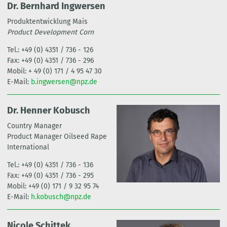
Dr. Bernhard Ingwersen
Produktentwicklung Mais
Product Development Corn
Tel.: +49 (0) 4351 / 736 - 126
Fax: +49 (0) 4351 / 736 - 296
Mobil: + 49 (0) 171 / 4 95 47 30
E-Mail:
b.ingwersen@npz.de
Dr. Henner Kobusch
Country Manager
Product Manager Oilseed Rape
International
Tel.: +49 (0) 4351 / 736 - 136
Fax: +49 (0) 4351 / 736 - 295
Mobil: +49 (0) 171 / 9 32 95 74
E-Mail:
h.kobusch@npz.de
Nicole Schittek