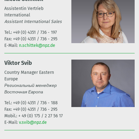
Assistentin Vertrieb
International
Assistant International Sales
Tel.: +49 (0) 4351 / 736 - 197
Fax: +49 (0) 4351 / 736 - 295
E-Mail:
n.schittek@npz.de
Viktor Svib
Country Manager Eastern
Europe
Региональный менеджер
Восточная Европа
Tel.: +49 (0) 4351 / 736 - 188
Fax: +49 (0) 4351 / 736 - 295
Mobil.: + 49 (0) 175 / 2 27 56 17
E-Mail:
v.svib@npz.de