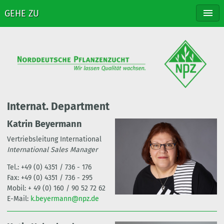
GEHE ZU
NPZ
BREEDING
VARIETIES
DISTRIBUTION
CONTACT
Internat. Department
Katrin Beyermann
Vertriebsleitung International
International Sales Manager
Tel.: +49 (0) 4351 / 736 - 176
Fax: +49 (0) 4351 / 736 - 295
Mobil: + 49 (0) 160 / 90 52 72 62
E-Mail:
k.beyermann@npz.de