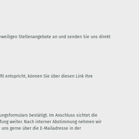
 jeweiligen Stellenangebote an und senden Sie uns direkt
il entspricht, können Sie über diesen Link Ihre
gsformulars bestätigt. Im Anschluss sichtet die
üfung weiter. Nach interner Abstimmung nehmen wir
e uns gerne über die E-Mailadresse in der