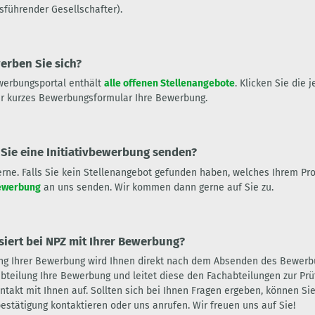
sführender Gesellschafter).
erben Sie sich?
werbungsportal enthält
alle offenen Stellenangebote
. Klicken Sie die
r kurzes Bewerbungsformular Ihre Bewerbung.
Sie eine Initiativbewerbung senden?
gerne. Falls Sie kein Stellenangebot gefunden haben, welches Ihrem Prof
bewerbung
an uns senden. Wir kommen dann gerne auf Sie zu.
siert bei NPZ mit Ihrer Bewerbung?
ng Ihrer Bewerbung wird Ihnen direkt nach dem Absenden des Bewerbun
bteilung Ihre Bewerbung und leitet diese den Fachabteilungen zur Pr
ntakt mit Ihnen auf. Sollten sich bei Ihnen Fragen ergeben, können Si
estätigung kontaktieren oder uns anrufen. Wir freuen uns auf Sie!