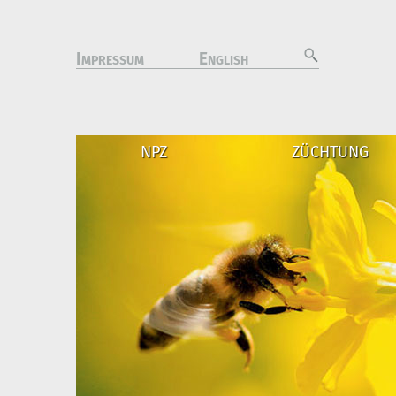
I
E
MPRESSUM
NGLISH
NPZ
ZÜCHTUNG