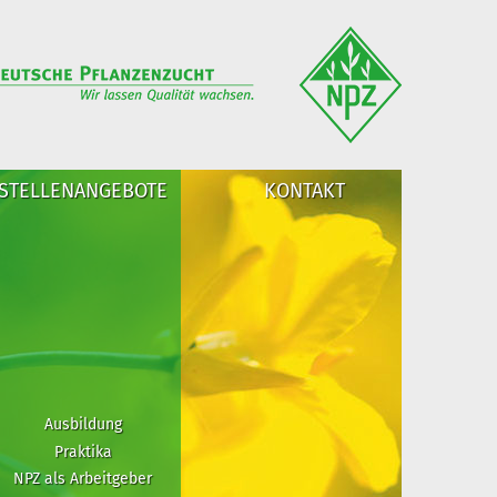
STELLENANGEBOTE
KONTAKT
Ausbildung
Praktika
NPZ als Arbeitgeber