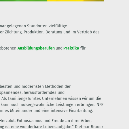
smar gelegenen Standorten vielfältige
er Züchtung, Produktion, Beratung und im Vertrieb des
gebotenen
Ausbildungsberufen
und
Praktika
für
den besten und modernsten Methoden der
n spannendes, herausforderndes und
. Als familiengeführtes Unternehmen wissen wir um die
t, kann auch außergewöhnliche Leistungen erbringen. NPZ
hmes Miteinander und eine intensive Einarbeitung.
 Herzblut, Enthusiasmus und Freude an ihrer Arbeit
htung ist eine wunderbare Lebensaufgabe.“ Dietmar Brauer