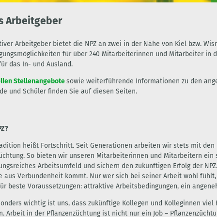
s Arbeitgeber
ktiver Arbeitgeber bietet die NPZ an zwei in der Nähe von Kiel bzw. Wi
gungsmöglichkeiten für über 240 Mitarbeiterinnen und Mitarbeiter in d
für das In- und Ausland.
ellen Stellenangebote
sowie weiterführende Informationen zu den an
de und Schüler finden Sie auf diesen Seiten.
PZ?
adition heißt Fortschritt. Seit Generationen arbeiten wir stets mit 
üchtung. So bieten wir unseren Mitarbeiterinnen und Mitarbeitern ei
ngsreiches Arbeitsumfeld und sichern den zukünftigen Erfolg der NPZ
ie aus Verbundenheit kommt. Nur wer sich bei seiner Arbeit wohl fühl
für beste Voraussetzungen: attraktive Arbeitsbedingungen, ein angene
onders wichtig ist uns, dass zukünftige Kollegen und Kolleginnen viel
n. Arbeit in der Pflanzenzüchtung ist nicht nur ein Job – Pflanzenzüc