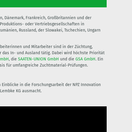
n, Dänemark, Frankreich, Großbritannien und der
roduktions- oder Vertriebsgesellschaften in
Rumänien, Russland, der Slowakei, Tschechien, Ungarn
rbeiterinnen und Mitarbeiter sind in der Züchtung,
das In- und Ausland tätig. Dabei wird höchste Priorität
GmbH
, die
SAATEN-UNION GmbH
und die
GSA GmbH
. Ein
sis für umfangreiche Zuchtmaterial-Prüfungen.
Einblicke in die Forschungsarbeit der NPZ Innovation
g Lembke KG ausmacht.