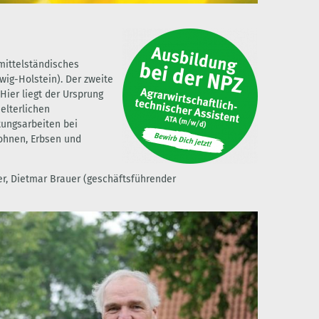
mittelständisches
ig-Holstein). Der zweite
Hier liegt der Ursprung
elterlichen
tungsarbeiten bei
bohnen, Erbsen und
er, Dietmar Brauer (geschäftsführender