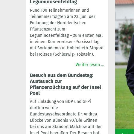
Leguminosenfeldtag
Rund 100 Teilnehmerinnen und
Teilnehmer folgten am 23. Juni der
Einladung der Norddeutschen
Pflanzenzucht zum
Leguminosenfeldtag – zum ersten Mal
in einem Körnererbsen-Praxisschlag
mit Sortendemo in Hohenlieth-Strijord
bei Holtsee (Schleswig-Holstein).
Weiter lesen ...
Besuch aus dem Bundestag:
Austausch zur
Pflanzenzüchtung auf der Insel
Poel
Auf Einladung von BDP und GFPi
durften wir die
Bundestagsabgeordnete Dr. Andrea
Lübcke von Bündnis 90/Die Grünen
bei uns am Standort Malchow auf der
Insel Poel begrüßen. Der Besuch bot