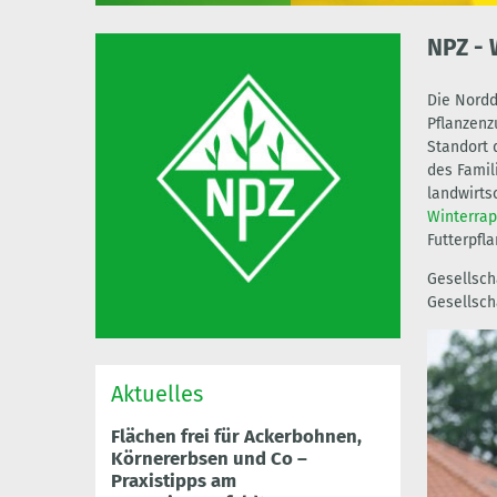
NPZ - 
Die Nordd
Pflanzenz
Standort 
des Famil
landwirts
Winterrap
Futterpfla
Gesellsch
Gesellsch
Aktuelles
Flächen frei für Ackerbohnen,
Körnererbsen und Co –
Praxistipps am