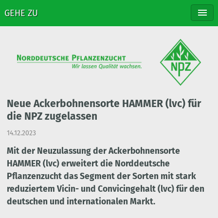
GEHE ZU
NPZ
ZÜCHTUNG
SORTEN
VERTRIEB
STELLENANGEBOTE
KONTAKT
Neue Ackerbohnensorte HAMMER (lvc) für
die NPZ zugelassen
14.12.2023
Mit der Neuzulassung der Ackerbohnensorte
HAMMER (lvc) erweitert die Norddeutsche
Pflanzenzucht das Segment der Sorten mit stark
reduziertem Vicin- und Convicingehalt (lvc) für den
deutschen und internationalen Markt.