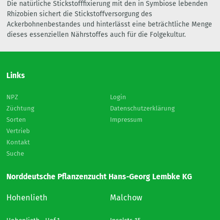
Die natürliche Stickstofffixierung mit den in Symbiose lebenden
Rhizobien sichert die Stickstoffversorgung des
Ackerbohnenbestandes und hinterlässt eine beträchtliche Menge
dieses essenziellen Nährstoffes auch für die Folgekultur.
Links
NPZ
Login
Züchtung
Datenschutzerklärung
Sorten
Impressum
Vertrieb
Kontakt
Suche
Norddeutsche Pflanzenzucht Hans-Georg Lembke KG
Hohenlieth
Malchow