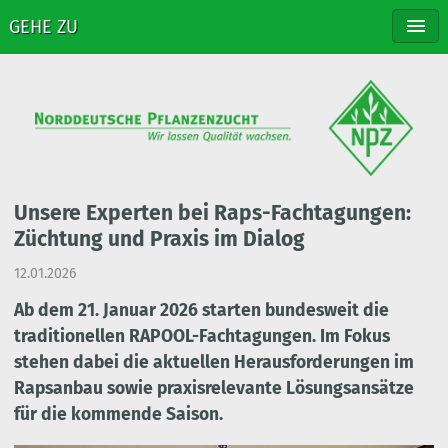
GEHE ZU
NPZ
ZÜCHTUNG
SORTEN
VERTRIEB
STELLENANGEBOTE
KONTAKT
Unsere Experten bei Raps-Fachtagungen:
Züchtung und Praxis im Dialog
12.01.2026
Ab dem 21. Januar 2026 starten bundesweit die
traditionellen RAPOOL-Fachtagungen. Im Fokus
stehen dabei die aktuellen Herausforderungen im
Rapsanbau sowie praxisrelevante Lösungsansätze
für die kommende Saison.