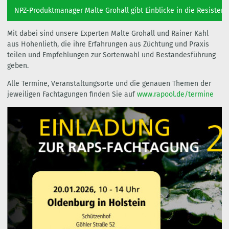
NPZ-Produktmanager Malte Grohall gibt Einblicke in die Resistenz
Mit dabei sind unsere Experten Malte Grohall und Rainer Kahl
aus Hohenlieth, die ihre Erfahrungen aus Züchtung und Praxis
teilen und Empfehlungen zur Sortenwahl und Bestandesführung
geben.
Alle Termine, Veranstaltungsorte und die genauen Themen der
jeweiligen Fachtagungen finden Sie auf
www.rapool.de/termine